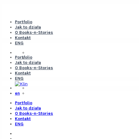
Portfolio
Jak to działa
O Books-n-Stories
Kontakt
ENG
Portfolio
Jak to działa
O Books-n-Stories
Kontakt
ENG
en
Portfolio
Jak to działa
O Books-n-Stories
Kontakt
ENG