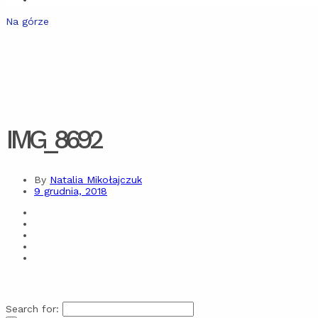
Na górze
IMG_8692
By
Natalia Mikołajczuk
9 grudnia, 2018
Search for: