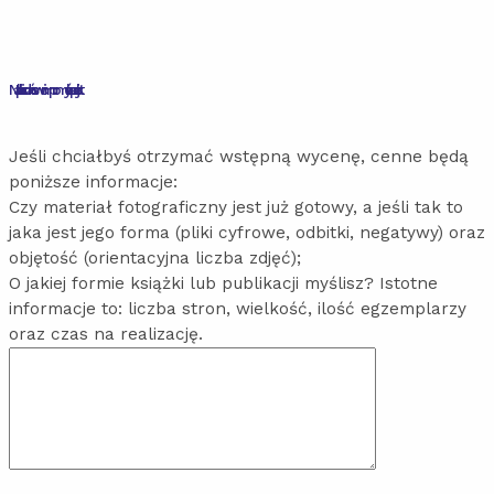
Napisz kilka zdań o swoim pomyśle na projekt.
Jeśli chciałbyś otrzymać wstępną wycenę, cenne będą
poniższe informacje:
Czy materiał fotograficzny jest już gotowy, a jeśli tak to
jaka jest jego forma (pliki cyfrowe, odbitki, negatywy) oraz
objętość (orientacyjna liczba zdjęć);
O jakiej formie książki lub publikacji myślisz? Istotne
informacje to: liczba stron, wielkość, ilość egzemplarzy
oraz czas na realizację.