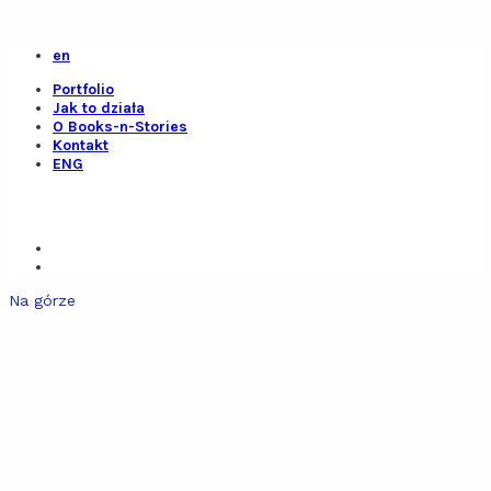
en
Portfolio
Jak to działa
O Books-n-Stories
Kontakt
ENG
Na górze