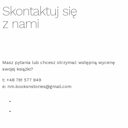
Skontaktuj się
z nami
Masz pytania lub chcesz otrzymać wstępną wycenę
swojej książki?
t: +48 791 577 949
e: nm.booksnstories@gmail.com