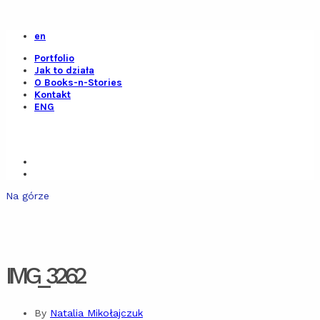
en
Portfolio
Jak to działa
O Books-n-Stories
Kontakt
ENG
Na górze
IMG_3262
By
Natalia Mikołajczuk