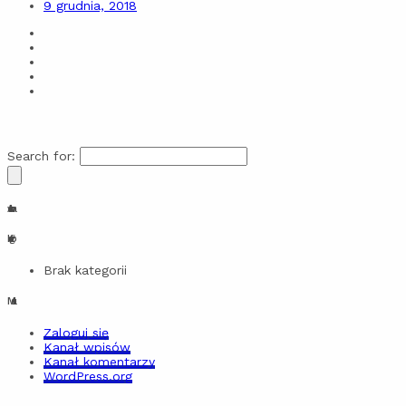
9 grudnia, 2018
Search for:
Archiwa
Kategorie
Brak kategorii
Meta
Zaloguj się
Kanał wpisów
Kanał komentarzy
WordPress.org