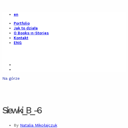
en
Portfolio
Jak to działa
O Books-n-Stories
Kontakt
ENG
Na górze
Siewki_B_-6
By
Natalia Mikołajczuk