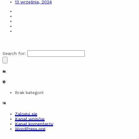
13 września, 2024
Search for:
Archiwa
Kategorie
Brak kategorii
Meta
Zaloguj się
Kanał wpisów
Kanał komentarzy
WordPress.org