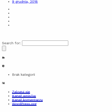
9 grudnia, 2018
Search for:
Archiwa
Kategorie
Brak kategorii
Meta
Zaloguj się
Kanał wpisów
Kanał komentarzy
WordPress.org