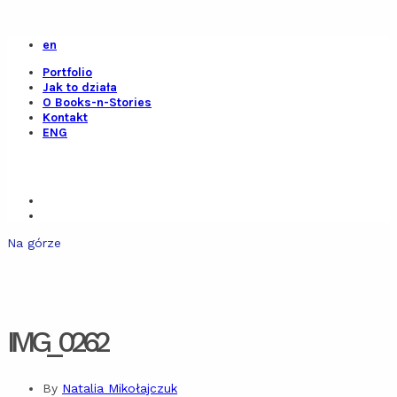
en
Portfolio
Jak to działa
O Books-n-Stories
Kontakt
ENG
Na górze
IMG_0262
By
Natalia Mikołajczuk