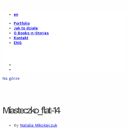
en
Portfolio
Jak to działa
O Books-n-Stories
Kontakt
ENG
Na górze
Miasteczko_flat-14
By
Natalia Mikołajczuk