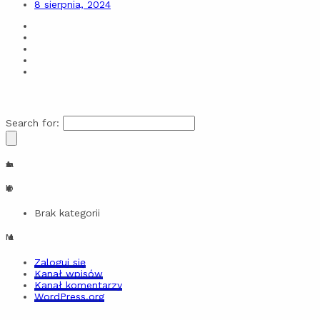
8 sierpnia, 2024
Search for:
Archiwa
Kategorie
Brak kategorii
Meta
Zaloguj się
Kanał wpisów
Kanał komentarzy
WordPress.org