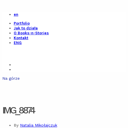
en
Portfolio
Jak to działa
O Books-n-Stories
Kontakt
ENG
Na górze
IMG_8874
By
Natalia Mikołajczuk