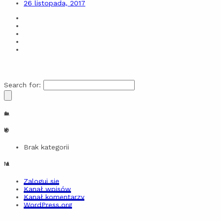
26 listopada, 2017
Search for:
Archiwa
Kategorie
Brak kategorii
Meta
Zaloguj się
Kanał wpisów
Kanał komentarzy
WordPress.org