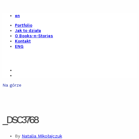
en
Portfolio
Jak to działa
O Books-n-Stories
Kontakt
ENG
Na górze
_DSC3768
By
Natalia Mikołajczuk