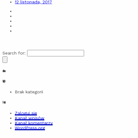
12 listopada, 2017
Search for:
Archiwa
Kategorie
Brak kategorii
Meta
Zaloguj się
Kanał wpisów
Kanał komentarzy
WordPress.org