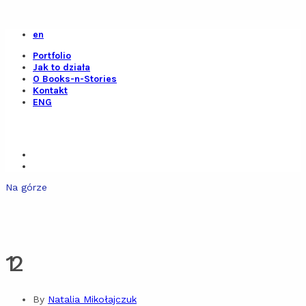
en
Portfolio
Jak to działa
O Books-n-Stories
Kontakt
ENG
Na górze
12
By
Natalia Mikołajczuk