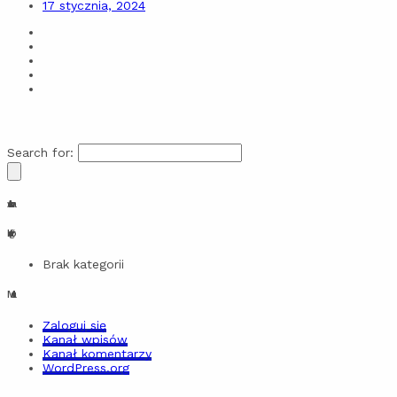
17 stycznia, 2024
Search for:
Archiwa
Kategorie
Brak kategorii
Meta
Zaloguj się
Kanał wpisów
Kanał komentarzy
WordPress.org