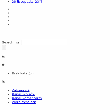
26 listopada, 2017
Search for:
Archiwa
Kategorie
Brak kategorii
Meta
Zaloguj się
Kanał wpisów
Kanał komentarzy
WordPress.org