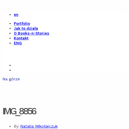
en
Portfolio
Jak to działa
O Books-n-Stories
Kontakt
ENG
Na górze
IMG_8856
By
Natalia Mikołajczuk